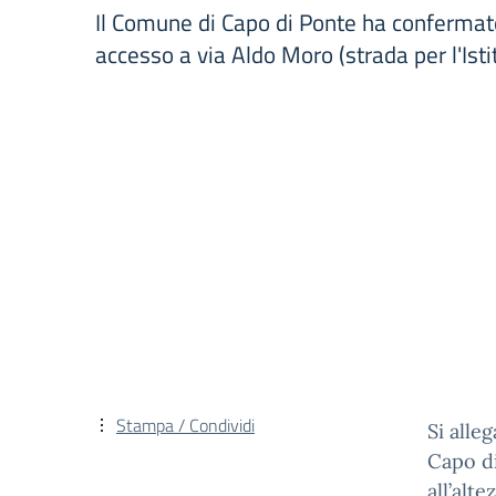
Il Comune di Capo di Ponte ha confermato 
accesso a via Aldo Moro (strada per l'Isti
Stampa / Condividi
Si alle
Capo di
all’alt