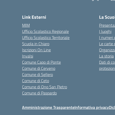
— 
Link Esterni
La Scuo
MIM
Presenta
Ufficio Scolastico Regionale
I luoghi
Ufficio Scolastico Territoriale
I numeri 
Scuola in Chiaro
Le carte 
Iscrizioni On Line
Organizz
Invalsi
La storia
Comune Capo di Ponte
Dati di c
Comune di Cerveno
protezion
Comune di Sellero
Comune di Ceto
Comune di Ono San Pietro
Comune di Paspardo
Amministrazione Trasparente
Informativa privacy
Dic