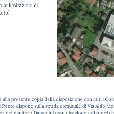
le limitazioni di
tuto)
ga alla presente copia della disposizione con cui il C
 Ponte dispone sulla strada comunale di Via Aldo Mo
ezza del panificio Dangolini (con direzione sud/nord) i