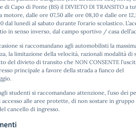
di Capo di Ponte (BS) il DIVIETO DI TRANSITO a tutt
 a motore, dalle ore 07,50 alle ore 08,10 e dalle ore 12,
10 dal lunedi al sabato durante l’orario scolastico. L’a
io in senso inverso, dal campo sportivo / casa dell’a
casione si raccomandano agli automobilisti la massim
a, la limitazione della velocità, razionali modalità di 
etto del divieto di transito che NON CONSENTE l’uscit
gresso principale a favore della strada a fianco del
ggio.
gli studenti si raccomandano attenzione, l’uso dei pe
i accesso alle aree protette, di non sostare in gruppo
del cancello di ingresso.
menti