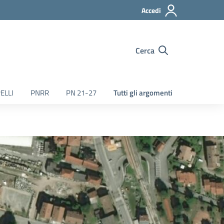
Accedi
Cerca
ELLI
PNRR
PN 21-27
Tutti gli argomenti