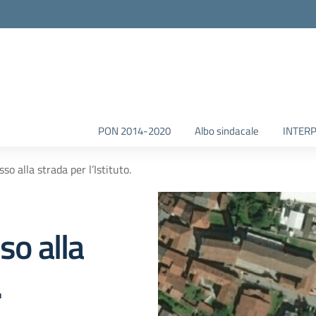
la scuola
PON 2014-2020
Albo sindacale
INTERP
so alla strada per l’Istituto.
so alla
.