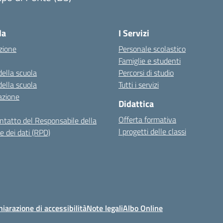
Visita la pagina iniziale della scuola
la
I Servizi
zione
Personale scolastico
Famiglie e studenti
della scuola
Percorsi di studio
della scuola
Tutti i servizi
azione
Didattica
Offerta formativa
ontatto del Responsabile della
I progetti delle classi
e dei dati (RPD)
hiarazione di accessibilità
Note legali
Albo Online