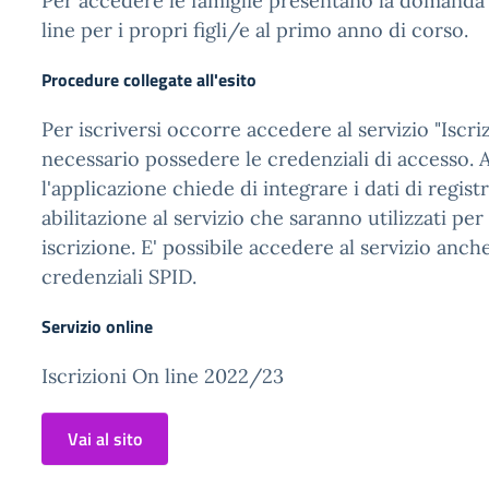
Per accedere le famiglie presentano la domanda 
line per i propri figli/e al primo anno di corso.
Procedure collegate all'esito
Per iscriversi occorre accedere al servizio "Iscriz
necessario possedere le credenziali di accesso. 
l'applicazione chiede di integrare i dati di regist
abilitazione al servizio che saranno utilizzati pe
iscrizione. E' possibile accedere al servizio anc
credenziali SPID.
Servizio online
Iscrizioni On line 2022/23
Vai al sito