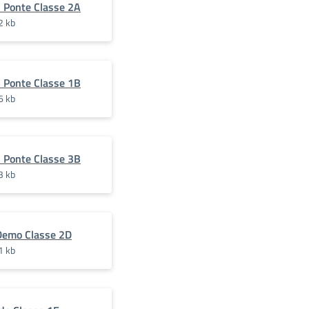
i Ponte Classe 2A
2 kb
i Ponte Classe 1B
6 kb
i Ponte Classe 3B
3 kb
Demo Classe 2D
1 kb