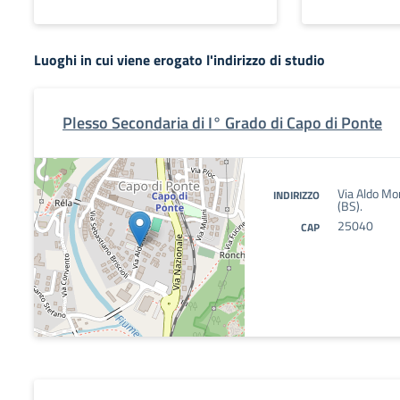
Luoghi in cui viene erogato l'indirizzo di studio
Plesso Secondaria di I° Grado di Capo di Ponte
Via Aldo Mo
INDIRIZZO
(BS).
25040
CAP