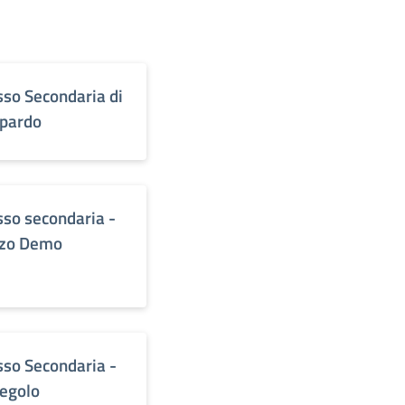
sso Secondaria di
pardo
sso secondaria -
zo Demo
sso Secondaria -
egolo