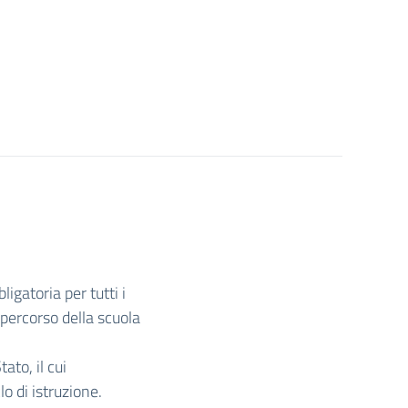
igatoria per tutti i
 percorso della scuola
ato, il cui
o di istruzione.