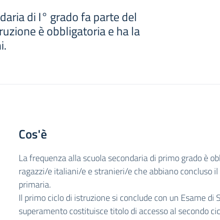
aria di I° grado fa parte del
truzione è obbligatoria e ha la
i.
Cos'è
La frequenza alla scuola secondaria di primo grado è obbl
ragazzi/e italiani/e e stranieri/e che abbiano concluso il
primaria.
Il primo ciclo di istruzione si conclude con un Esame di St
superamento costituisce titolo di accesso al secondo cicl