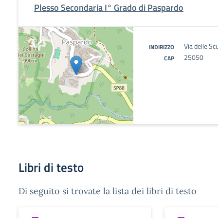
Plesso Secondaria I° Grado di Paspardo
Via delle S
INDIRIZZO
25050
CAP
Libri di testo
Di seguito si trovate la lista dei libri di testo