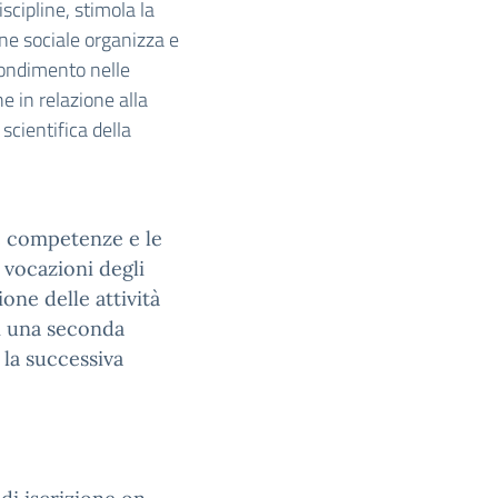
scipline, stimola la
one sociale organizza e
fondimento nelle
e in relazione alla
 scientifica della
le competenze e le
e vocazioni degli
one delle attività
di una seconda
 la successiva