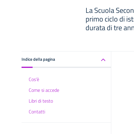
La Scuola Second
primo ciclo di is
durata di tre ann
Indice della pagina
Cos'è
Come si accede
Libri di testo
Contatti