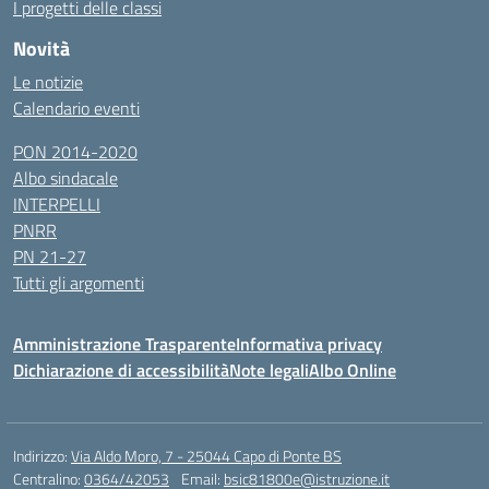
I progetti delle classi
Novità
Le notizie
Calendario eventi
PON 2014-2020
Albo sindacale
INTERPELLI
PNRR
PN 21-27
Tutti gli argomenti
Amministrazione Trasparente
Informativa privacy
Dichiarazione di accessibilità
Note legali
Albo Online
Indirizzo:
Via Aldo Moro, 7 - 25044 Capo di Ponte BS
Centralino:
0364/42053
Email:
bsic81800e@istruzione.it