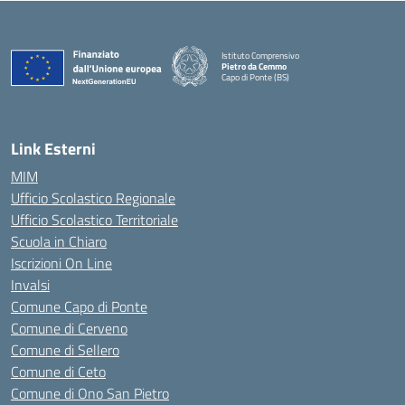
Istituto Comprensivo
Pietro da Cemmo
Capo di Ponte (BS)
— Visita la pagina iniziale della scuola
Link Esterni
MIM
Ufficio Scolastico Regionale
Ufficio Scolastico Territoriale
Scuola in Chiaro
Iscrizioni On Line
Invalsi
Comune Capo di Ponte
Comune di Cerveno
Comune di Sellero
Comune di Ceto
Comune di Ono San Pietro