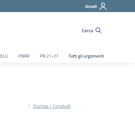
Accedi
Cerca
ELLI
PNRR
PN 21-27
Tutti gli argomenti
Stampa / Condividi