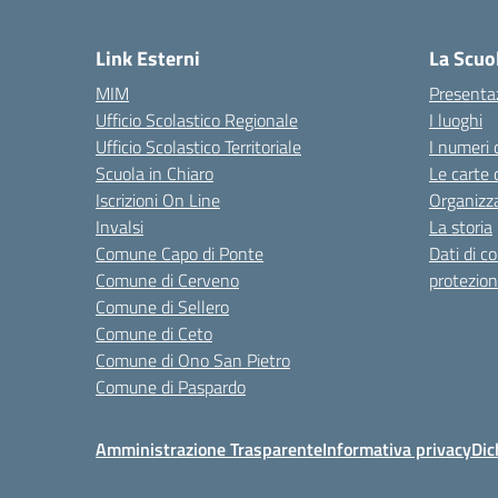
— 
Link Esterni
La Scuo
MIM
Presenta
Ufficio Scolastico Regionale
I luoghi
Ufficio Scolastico Territoriale
I numeri 
Scuola in Chiaro
Le carte 
Iscrizioni On Line
Organizz
Invalsi
La storia
Comune Capo di Ponte
Dati di c
Comune di Cerveno
protezion
Comune di Sellero
Comune di Ceto
Comune di Ono San Pietro
Comune di Paspardo
Amministrazione Trasparente
Informativa privacy
Dic