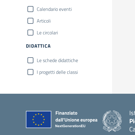
Calendario eventi
Articoli
Le circolari
DIDATTICA
Le schede didattiche
I progetti delle classi
Is
P
Ca