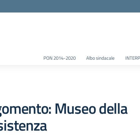
la scuola
PON 2014-2020
Albo sindacale
INTERP
gomento: Museo della
sistenza