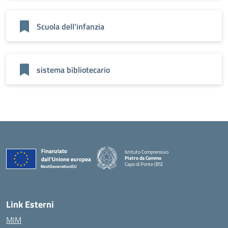
Scuola dell'infanzia
sistema bibliotecario
Istituto Comprensivo
Pietro da Cemmo
Capo di Ponte (BS)
— Visita la pagina iniziale della scuola
Link Esterni
MIM