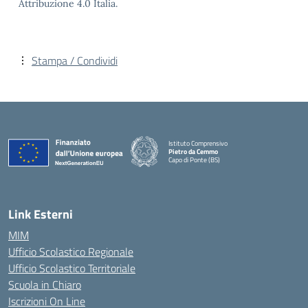
Attribuzione 4.0 Italia.
Stampa / Condividi
Istituto Comprensivo
Pietro da Cemmo
Capo di Ponte (BS)
— Visita la pagina iniziale della scuola
Link Esterni
MIM
Ufficio Scolastico Regionale
Ufficio Scolastico Territoriale
Scuola in Chiaro
Iscrizioni On Line