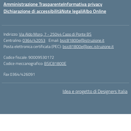
Amministrazione Trasparente
Informativa privacy
Dichiarazione di accessibilità
Note legali
Albo Online
Indirizzo:
Via Aldo Moro, 7 - 25044 Capo di Ponte BS
Centralino:
0364/42053
Email:
bsic81800e@istruzione.it
Posta elettronica certificata (PEC):
bsic81800e@pec.istruzione.it
Codice fiscale: 90009530172
Codice meccanografico:
BSIC81800E
Fax 0364/426091
Idea e progetto di Designers Italia