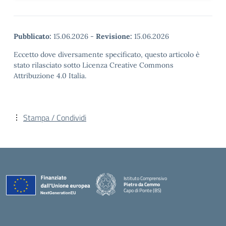
Pubblicato:
15.06.2026
-
Revisione:
15.06.2026
Eccetto dove diversamente specificato, questo articolo è
stato rilasciato sotto Licenza Creative Commons
Attribuzione 4.0 Italia.
Stampa / Condividi
Istituto Comprensivo
Pietro da Cemmo
Capo di Ponte (BS)
— Visita la pagina iniziale della scuola