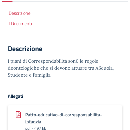
Descrizione
I Documenti
Descrizione
I piani di Correspondabilità son0 le regole
deontologiche che si devono attuare tra AScuola,
Studente e Famiglia
Allegati
Patto-educativo-di-corresponsabilita-
infanzia
pdf - 497 kb