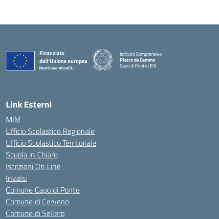
Istituto Comprensivo
Pietro da Cemmo
Capo di Ponte (BS)
— Visita la pagina iniziale della scuola
Link Esterni
MIM
Ufficio Scolastico Regionale
Ufficio Scolastico Territoriale
Scuola in Chiaro
Iscrizioni On Line
Invalsi
Comune Capo di Ponte
Comune di Cerveno
Comune di Sellero