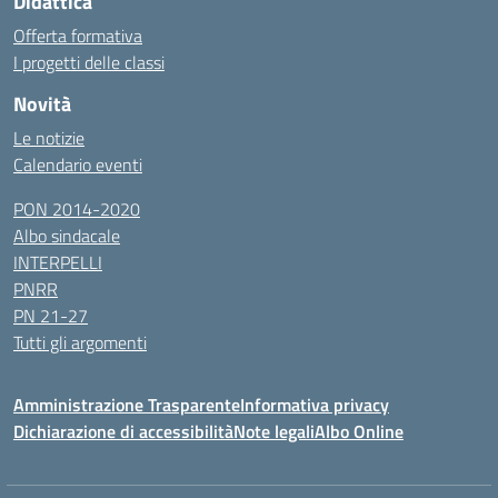
Didattica
Offerta formativa
I progetti delle classi
Novità
Le notizie
Calendario eventi
PON 2014-2020
Albo sindacale
INTERPELLI
PNRR
PN 21-27
Tutti gli argomenti
Amministrazione Trasparente
Informativa privacy
Dichiarazione di accessibilità
Note legali
Albo Online