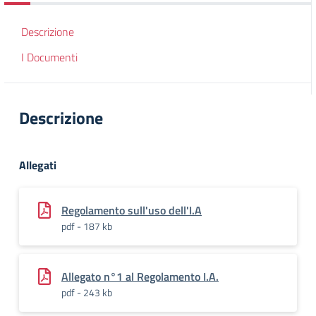
Descrizione
I Documenti
Descrizione
Allegati
Regolamento sull'uso dell'I.A
pdf - 187 kb
Allegato n°1 al Regolamento I.A.
pdf - 243 kb