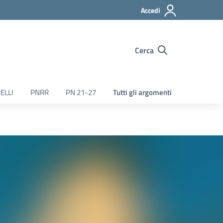
Accedi
Cerca
ELLI
PNRR
PN 21-27
Tutti gli argomenti