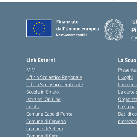
Is
P
Ca
— 
Link Esterni
La Scuo
MIM
Presenta
Ufficio Scolastico Regionale
I luoghi
Ufficio Scolastico Territoriale
I numeri 
Scuola in Chiaro
Le carte 
Iscrizioni On Line
Organizz
Invalsi
La storia
Comune Capo di Ponte
Dati di c
Comune di Cerveno
protezion
Comune di Sellero
Comune di Ceto