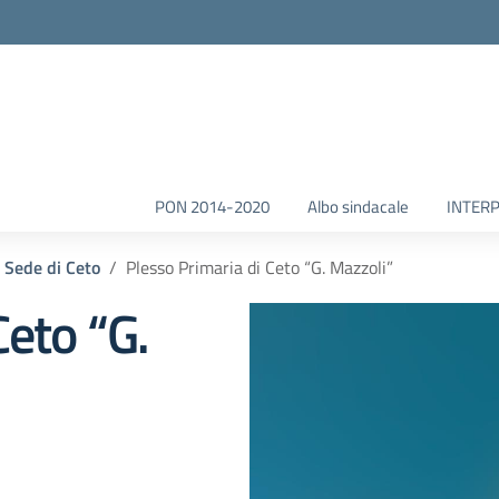
la scuola
PON 2014-2020
Albo sindacale
INTERP
Sede di Ceto
Plesso Primaria di Ceto “G. Mazzoli”
Ceto “G.