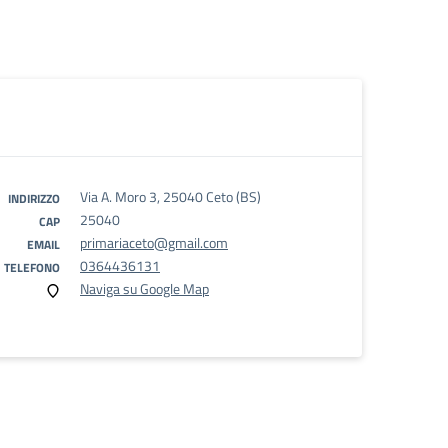
Via A. Moro 3, 25040 Ceto (BS)
INDIRIZZO
25040
CAP
primariaceto@gmail.com
EMAIL
0364436131
TELEFONO
Naviga su Google Map