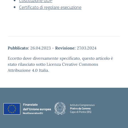
Costituzione GOP
Certificato di regolare esecuzione
Pubblicato:
26.04.2023
-
Revisione:
27.03.2024
Eccetto dove diversamente specificato, questo articolo è
stato rilasciato sotto Licenza Creative Commons
Attribuzione 4.0 Italia.
Istituto Comprensivo
Pietro da Cemmo
Capo di Ponte (BS)
— Visita la pagina iniziale della scuola