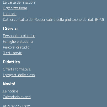
Le carte della scuola
Organizzazione
La storia
Dati di contatto del Responsabile della protezione dei dati (RPD)
I Servizi
Personale scolastico
Famiglie e studenti
Percorsi di studio
Tutti i servizi
Didattica
Offerta formativa
I progetti delle classi
Novità
Le notizie
Calendario eventi
PON 2014-2020