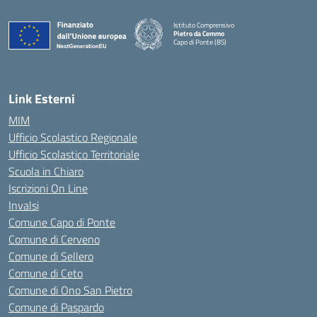
Istituto Comprensivo
Pietro da Cemmo
Capo di Ponte (BS)
— Visita la pagina iniziale della scuola
Link Esterni
MIM
Ufficio Scolastico Regionale
Ufficio Scolastico Territoriale
Scuola in Chiaro
Iscrizioni On Line
Invalsi
Comune Capo di Ponte
Comune di Cerveno
Comune di Sellero
Comune di Ceto
Comune di Ono San Pietro
Comune di Paspardo