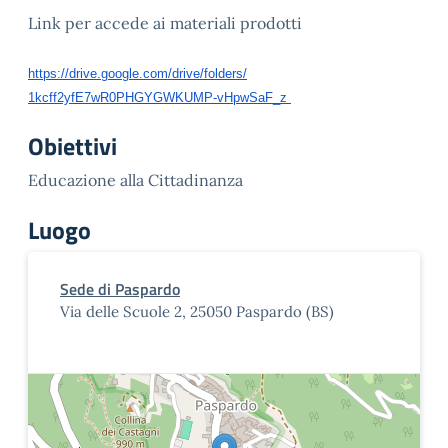
Link per accede ai materiali prodotti
https://drive.google.com/
drive/folders/
1kcff2yfE7wR0PHGYGWKUMP-
vHpwSaF_z
Obiettivi
Educazione alla Cittadinanza
Luogo
Sede di Paspardo
Via delle Scuole 2, 25050 Paspardo (BS)