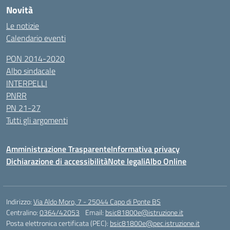
Novità
Le notizie
Calendario eventi
PON 2014-2020
Albo sindacale
INTERPELLI
PNRR
PN 21-27
Tutti gli argomenti
Amministrazione Trasparente
Informativa privacy
Dichiarazione di accessibilità
Note legali
Albo Online
Indirizzo:
Via Aldo Moro, 7 - 25044 Capo di Ponte BS
Centralino:
0364/42053
Email:
bsic81800e@istruzione.it
Posta elettronica certificata (PEC):
bsic81800e@pec.istruzione.it