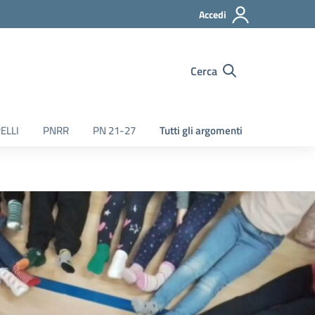
Accedi
Cerca
ELLI
PNRR
PN 21-27
Tutti gli argomenti