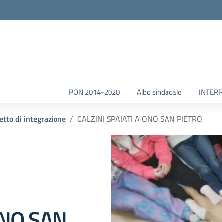
la scuola
PON 2014-2020
Albo sindacale
INTERP
etto di integrazione
CALZINI SPAIATI A ONO SAN PIETRO
ONO SAN