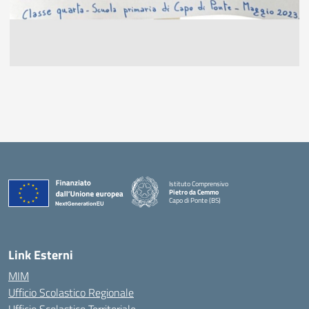
Istituto Comprensivo
Pietro da Cemmo
Capo di Ponte (BS)
— Visita la pagina iniziale della scuola
Link Esterni
MIM
Ufficio Scolastico Regionale