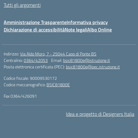
Tutti gli argomenti
Amministrazione Trasparente
Informativa privacy
Dichiarazione di accessibilità
Note legali
Albo Online
Indirizzo:
Via Aldo Moro, 7 - 25044 Capo di Ponte BS
Centralino:
0364/42053
Email:
bsic81800e@istruzione.it
Posta elettronica certificata (PEC):
bsic81800e@pec.istruzione.it
Codice fiscale: 90009530172
Codice meccanografico:
BSIC81800E
Fax 0364/426091
Idea e progetto di Designers Italia