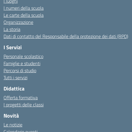
I luoghi
I numeri della scuola
Le carte della scuola
Organizzazione
La storia
Dati di contatto del Responsabile della protezione dei dati (RPD)
I Servizi
Personale scolastico
Famiglie e studenti
Percorsi di studio
Tutti i servizi
Didattica
Offerta formativa
I progetti delle classi
Novità
Le notizie
Calendario eventi