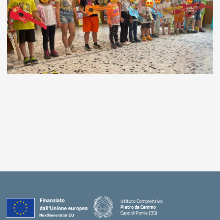
Istituto Comprensivo
Pietro da Cemmo
Capo di Ponte (BS)
— Visita la pagina iniziale della scuola