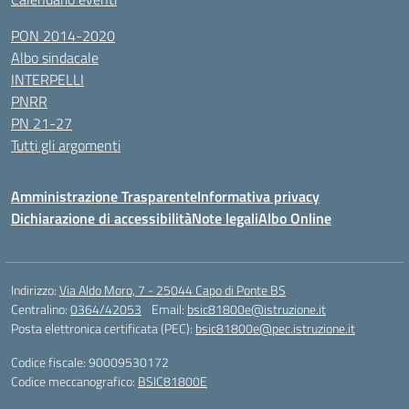
PON 2014-2020
Albo sindacale
INTERPELLI
PNRR
PN 21-27
Tutti gli argomenti
Amministrazione Trasparente
Informativa privacy
Dichiarazione di accessibilità
Note legali
Albo Online
Indirizzo:
Via Aldo Moro, 7 - 25044 Capo di Ponte BS
Centralino:
0364/42053
Email:
bsic81800e@istruzione.it
Posta elettronica certificata (PEC):
bsic81800e@pec.istruzione.it
Codice fiscale: 90009530172
Codice meccanografico:
BSIC81800E