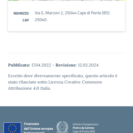
Via G. Marconi 2, 25044 Capo di Ponte (BS)
INDIRIZZO
25040
CAP
Pubblicato:
17.04.2022
-
Revisione:
12.02.2024
Eccetto dove diversamente specificato, questo articolo è
stato rilasciato sotto Licenza Creative Commons
Attribuzione 4.0 Italia.
Istituto Comprensivo
Pietro da Cemmo
Capo di Ponte (BS)