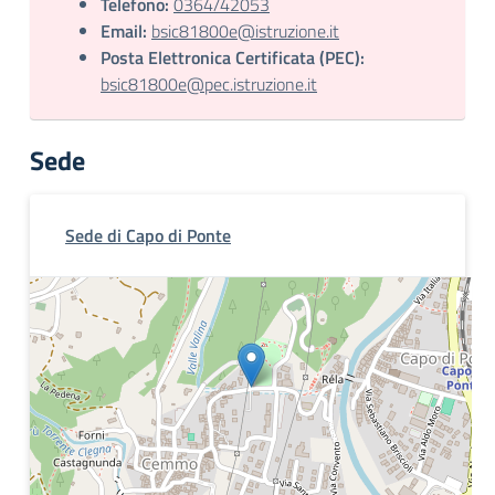
Telefono:
0364/42053
Email:
bsic81800e@istruzione.it
Posta Elettronica Certificata (PEC):
bsic81800e@pec.istruzione.it
Sede
Sede di Capo di Ponte