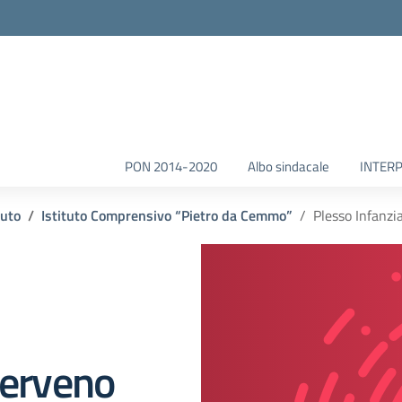
la scuola
PON 2014-2020
Albo sindacale
INTERP
tuto
Istituto Comprensivo “Pietro da Cemmo”
Plesso Infanzi
Cerveno