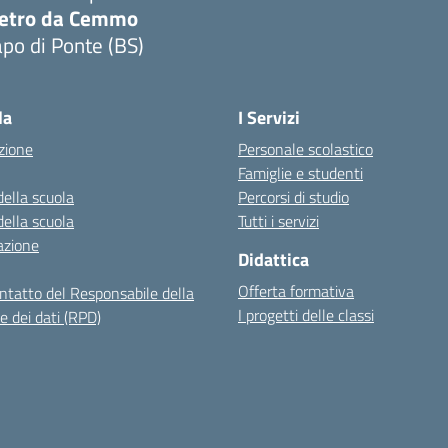
ietro da Cemmo
po di Ponte (BS)
Visita la pagina iniziale della scuola
la
I Servizi
zione
Personale scolastico
Famiglie e studenti
della scuola
Percorsi di studio
della scuola
Tutti i servizi
azione
Didattica
Offerta formativa
ontatto del Responsabile della
I progetti delle classi
e dei dati (RPD)