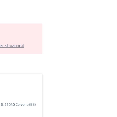
.istruzione.it
e 6, 25040 Cerveno (BS)