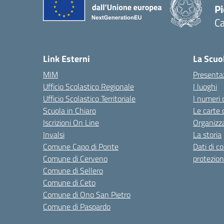
P
Ca
— 
Link Esterni
La Scuo
MIM
Presenta
Ufficio Scolastico Regionale
I luoghi
Ufficio Scolastico Territoriale
I numeri 
Scuola in Chiaro
Le carte 
Iscrizioni On Line
Organizz
Invalsi
La storia
Comune Capo di Ponte
Dati di c
Comune di Cerveno
protezion
Comune di Sellero
Comune di Ceto
Comune di Ono San Pietro
Comune di Paspardo