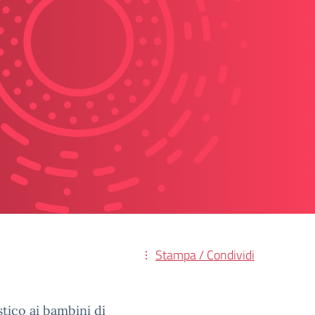
Stampa / Condividi
astico ai bambini di