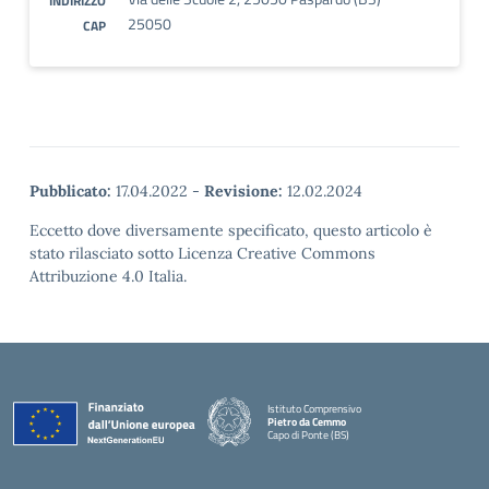
INDIRIZZO
25050
CAP
Pubblicato:
17.04.2022
-
Revisione:
12.02.2024
Eccetto dove diversamente specificato, questo articolo è
stato rilasciato sotto Licenza Creative Commons
Attribuzione 4.0 Italia.
Istituto Comprensivo
Pietro da Cemmo
Capo di Ponte (BS)
— Visita la pagina iniziale della scuola