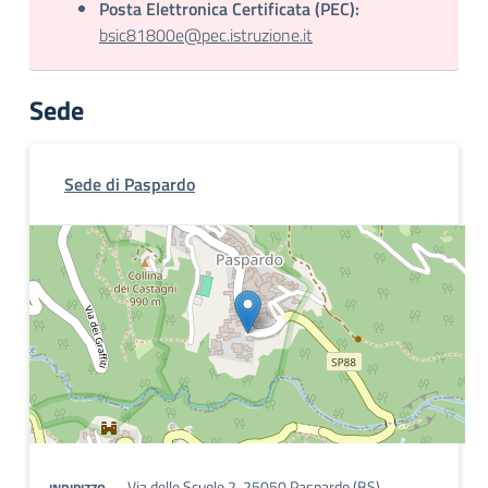
Posta Elettronica Certificata (PEC):
bsic81800e@pec.istruzione.it
Sede
Sede di Paspardo
Via delle Scuole 2, 25050 Paspardo (BS)