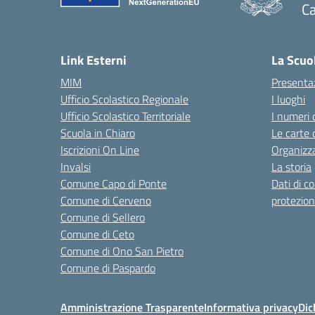
Ca
— 
Link Esterni
La Scuo
MIM
Presenta
Ufficio Scolastico Regionale
I luoghi
Ufficio Scolastico Territoriale
I numeri 
Scuola in Chiaro
Le carte 
Iscrizioni On Line
Organizz
Invalsi
La storia
Comune Capo di Ponte
Dati di c
Comune di Cerveno
protezion
Comune di Sellero
Comune di Ceto
Comune di Ono San Pietro
Comune di Paspardo
Amministrazione Trasparente
Informativa privacy
Dic