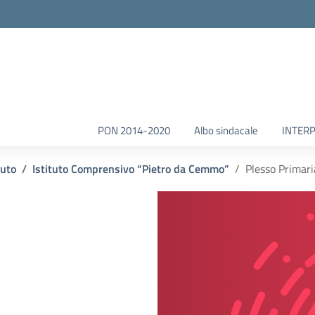
la scuola
PON 2014-2020
Albo sindacale
INTERP
tuto
Istituto Comprensivo “Pietro da Cemmo”
Plesso Primari