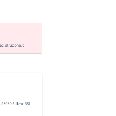
.istruzione.it
, 25050 Sellero (BS)