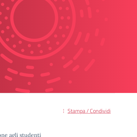
Stampa / Condividi
one agli studenti