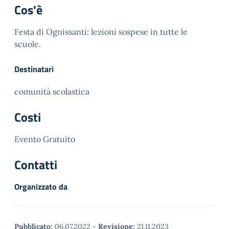
Cos'è
Festa di Ognissanti: lezioni sospese in tutte le
scuole.
Destinatari
comunità scolastica
Costi
Evento Gratuito
Contatti
Organizzato da
Pubblicato:
06.07.2022
-
Revisione:
21.11.2023