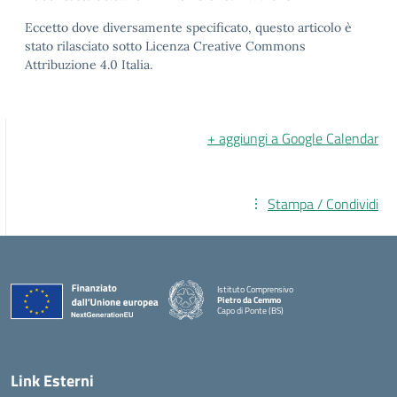
Eccetto dove diversamente specificato, questo articolo è
stato rilasciato sotto Licenza Creative Commons
Attribuzione 4.0 Italia.
+ aggiungi a Google Calendar
Stampa / Condividi
Istituto Comprensivo
Pietro da Cemmo
Capo di Ponte (BS)
— Visita la pagina iniziale della scuola
Link Esterni