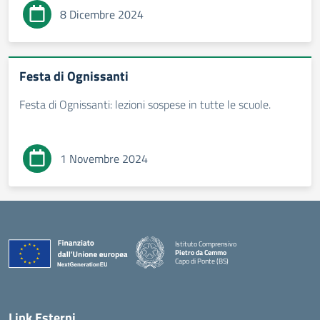
8 Dicembre 2024
Festa di Ognissanti
Festa di Ognissanti: lezioni sospese in tutte le scuole.
1 Novembre 2024
Istituto Comprensivo
Pietro da Cemmo
Capo di Ponte (BS)
— Visita la pagina iniziale della scuola
Link Esterni