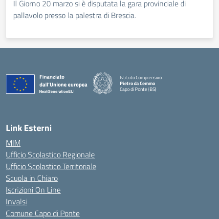
Il Giorno 20 marzo si è disputata la gara provinciale di
pallavolo presso la palestra di Brescia.
Istituto Comprensivo
Pietro da Cemmo
Capo di Ponte (BS)
— Visita la pagina iniziale della scuola
Link Esterni
MIM
Ufficio Scolastico Regionale
Ufficio Scolastico Territoriale
Scuola in Chiaro
Iscrizioni On Line
Invalsi
Comune Capo di Ponte