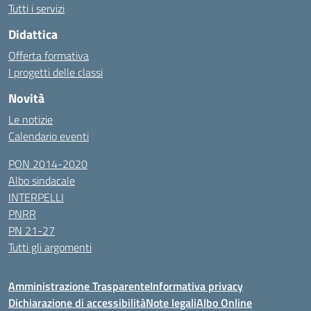
Tutti i servizi
Didattica
Offerta formativa
I progetti delle classi
Novità
Le notizie
Calendario eventi
PON 2014-2020
Albo sindacale
INTERPELLI
PNRR
PN 21-27
Tutti gli argomenti
Amministrazione Trasparente
Informativa privacy
Dichiarazione di accessibilità
Note legali
Albo Online